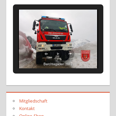
Berchtegaden 2019
Mitgliedschaft
Kontakt
Online-Shop