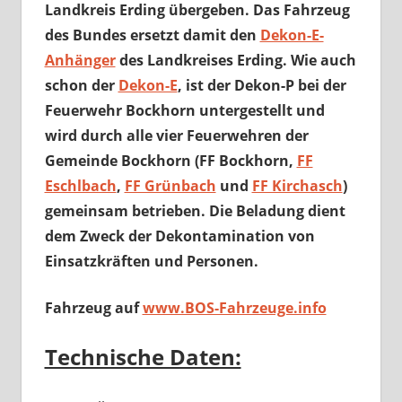
Landkreis Erding übergeben. Das Fahrzeug
des Bundes ersetzt damit den
Dekon-E-
Anhänger
des Landkreises Erding. Wie auch
schon der
Dekon-E
, ist der Dekon-P bei der
Feuerwehr Bockhorn untergestellt und
wird durch alle vier Feuerwehren der
Gemeinde Bockhorn (FF Bockhorn,
FF
Eschlbach
,
FF Grünbach
und
FF Kirchasch
)
gemeinsam betrieben. Die Beladung dient
dem Zweck der Dekontamination von
Einsatzkräften und Personen.
Fahrzeug auf
www.BOS-Fahrzeuge.info
Technische Daten: