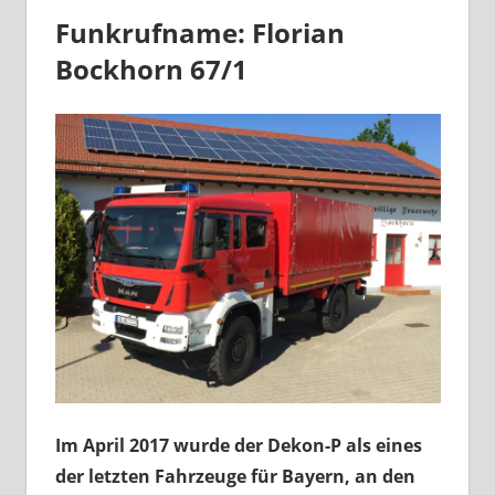
Funkrufname:
Florian
Bockhorn 67/1
Im April 2017 wurde der Dekon-P als eines
der letzten Fahrzeuge für Bayern, an den