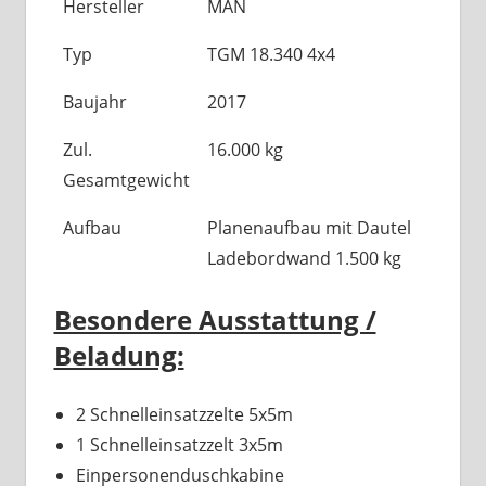
Hersteller
MAN
Typ
TGM 18.340 4x4
Baujahr
2017
Zul.
16.000 kg
Gesamtgewicht
Aufbau
Planenaufbau mit Dautel
Ladebordwand 1.500 kg
Besondere Ausstattung /
Beladung:
2 Schnelleinsatzzelte 5x5m
1 Schnelleinsatzzelt 3x5m
Einpersonenduschkabine