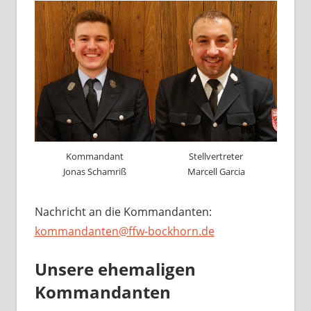
Kommandant
Stellvertreter
Jonas Schamriß
Marcell Garcia
Nachricht an die Kommandanten:
kommandanten@ffw-bockhorn.de
Unsere ehemaligen
Kommandanten