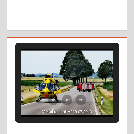
Verkehrsunfall B388 07/2019