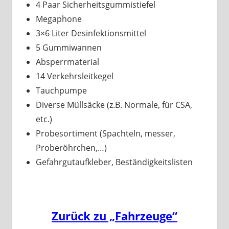
4 Paar Sicherheitsgummistiefel
Megaphone
3×6 Liter Desinfektionsmittel
5 Gummiwannen
Absperrmaterial
14 Verkehrsleitkegel
Tauchpumpe
Diverse Müllsäcke (z.B. Normale, für CSA,
etc.)
Probesortiment (Spachteln, messer,
Proberöhrchen,…)
Gefahrgutaufkleber, Beständigkeitslisten
Zurück zu „Fahrzeuge“