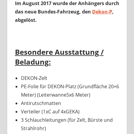
Im August 2017 wurde der Anhängers durch
das neue Bundes-Fahrzeug, den
Dekon-P
,
abgelöst.
Besondere Ausstattung /
Beladung:
DEKON-Zelt
PE-Folie für DEKON-Platz (Grundfläche 20×6
Meter) (Leiterwanne5x6 Meter)
Antirutschmatten
Verteiler (1xC auf 4xGEKA)
3 Schlauchleitungen (für Zelt, Bürste und
Strahlrohr)