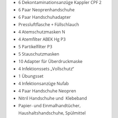
6 Dekontaminationsanzüge Kappler CPF 2
6 Paar Neoprenhandschuhe
6 Paar Handschuhadapter
Pressluftflasche + Füllschlauch
4 Atemschutzmasken N
4 Atemfilter ABEK Hg P3
5 Partikelfilter P3
5 Stauschutzmasken
10 Adapter für Überdruckmaske
4 Infektionssets „Vollschutz“
1 Übungsset
4 Infektionsanzüge Nufab
4 Paar Handschuhe Neopren
Nitril Handschuhe und Klebeband
Papier- und Einmalhandtücher,
Haushaltshandschuhe, Spülmittel