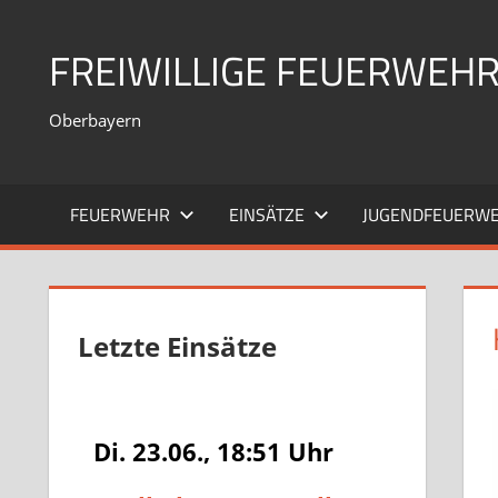
Zum
Inhalt
FREIWILLIGE FEUERWEH
springen
Oberbayern
FEUERWEHR
EINSÄTZE
JUGENDFEUERW
Letzte Einsätze
Di. 23.06., 18:51
Uhr