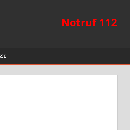
Notruf 112
SSE