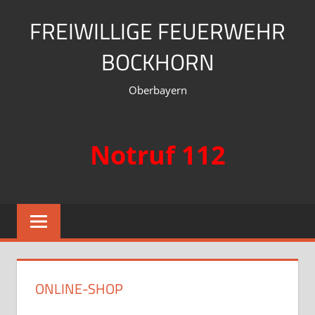
Zum
FREIWILLIGE FEUERWEHR
Inhalt
springen
BOCKHORN
Oberbayern
Notruf 112
ONLINE-SHOP